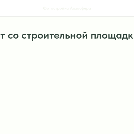
Фотостройка Атмосфера
т со строительной площадк